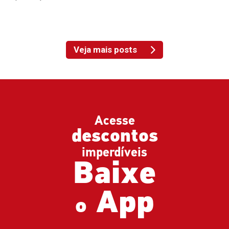
Veja mais posts
Acesse
descontos
imperdíveis
Baixe
App
o