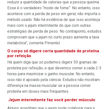
reduzir a quantidade de calorias que a pessoa queima.
Esse é o verdadeiro “modo de fome”. No entanto, isso
acontece com a perda de peso em geral, não importa o
método usado. Não há evidência de que isso aconteça
mais com o jejum intermitente do que com outras
estratégias de perda de peso. No contraponto, estudos
comprovam que o jejum no curto prazo aumenta a taxa
metabólica”, comenta Pimentel.
O corpo só digere certa quantidade de proteína
por refeição
Há quem diga que só podemos digerir 30 gramas de
proteína por refeição, e que devemos comer a cada 2-3
horas para maximizar o ganho muscular. No entanto,
isso não é apoiado pela ciência. Estudos não mostram
diferença na massa muscular se a pessoa comer
proteína em doses mais frequentes.
Jejum intermitente faz você perder músculo
Alguns acreditam que o jejum pode colaborar para a