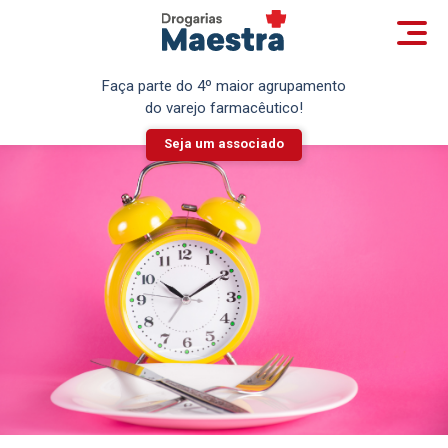
Faça parte do 4º maior agrupamento
do varejo farmacêutico!
Seja um associado