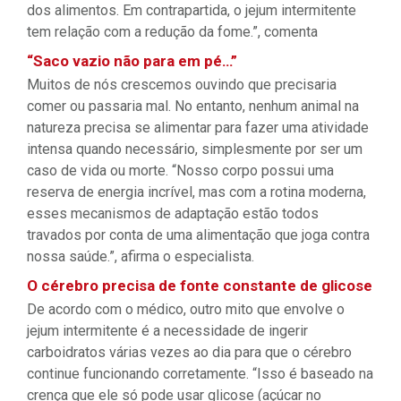
dos alimentos. Em contrapartida, o jejum intermitente
tem relação com a redução da fome.”, comenta
“Saco vazio não para em pé…”
Muitos de nós crescemos ouvindo que precisaria
comer ou passaria mal. No entanto, nenhum animal na
natureza precisa se alimentar para fazer uma atividade
intensa quando necessário, simplesmente por ser um
caso de vida ou morte. “Nosso corpo possui uma
reserva de energia incrível, mas com a rotina moderna,
esses mecanismos de adaptação estão todos
travados por conta de uma alimentação que joga contra
nossa saúde.”, afirma o especialista.
O cérebro precisa de fonte constante de glicose
De acordo com o médico, outro mito que envolve o
jejum intermitente é a necessidade de ingerir
carboidratos várias vezes ao dia para que o cérebro
continue funcionando corretamente. “Isso é baseado na
crença que ele só pode usar glicose (açúcar no