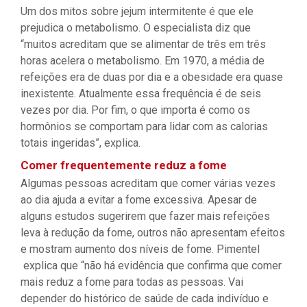
Um dos mitos sobre jejum intermitente é que ele
prejudica o metabolismo. O especialista diz que
“muitos acreditam que se alimentar de três em três
horas acelera o metabolismo. Em 1970, a média de
refeições era de duas por dia e a obesidade era quase
inexistente. Atualmente essa frequência é de seis
vezes por dia. Por fim, o que importa é como os
hormônios se comportam para lidar com as calorias
totais ingeridas”, explica.
Comer frequentemente reduz a fome
Algumas pessoas acreditam que comer várias vezes
ao dia ajuda a evitar a fome excessiva. Apesar de
alguns estudos sugerirem que fazer mais refeições
leva à redução da fome, outros não apresentam efeitos
e mostram aumento dos níveis de fome. Pimentel
explica que “não há evidência que confirma que comer
mais reduz a fome para todas as pessoas. Vai
depender do histórico de saúde de cada indivíduo e