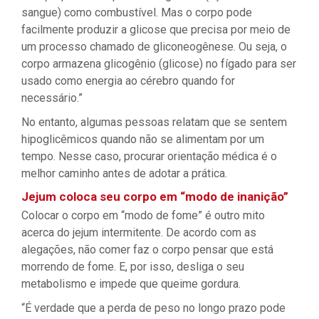
sangue) como combustível. Mas o corpo pode
facilmente produzir a glicose que precisa por meio de
um processo chamado de gliconeogênese. Ou seja, o
corpo armazena glicogênio (glicose) no fígado para ser
usado como energia ao cérebro quando for
necessário.”
No entanto, algumas pessoas relatam que se sentem
hipoglicêmicos quando não se alimentam por um
tempo. Nesse caso, procurar orientação médica é o
melhor caminho antes de adotar a prática.
Jejum coloca seu corpo em “modo de inanição”
Colocar o corpo em “modo de fome” é outro mito
acerca do jejum intermitente. De acordo com as
alegações, não comer faz o corpo pensar que está
morrendo de fome. E, por isso, desliga o seu
metabolismo e impede que queime gordura.
“É verdade que a perda de peso no longo prazo pode