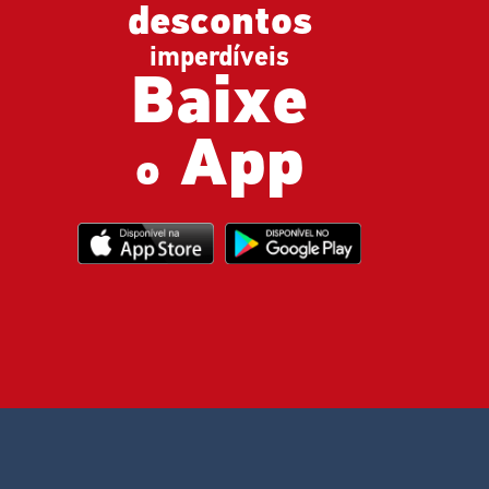
descontos
imperdíveis
Baixe
App
o