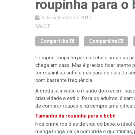
roupinha para o
5 de setembro de 2017
SAÚDE
Compartilhe
Compartilhe
Comprar roupinha para o bebê é uma das p
chega em casa. Mas é preciso ficar atento 
ter roupinhas suficientes para os dias da se
com bastante frequência.
A moda já invadiu o mundo dos recém-nasci
criatividade e estilo. Para os adultos, é se
de comprar roupas e há sempre uma dificul
Tamanho da roupinha para o bebê
Nos primeiros dias de vida do bebê, o idea
manga longa, calça comprida e quentinhas, 