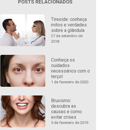
POSTS RELACIONADOS
Tireoide: conheça
mitos e verdades
sobre a glândula
27 de setembro de
2018
Conheça os
cuidados
necessários com o
terçol
1 de fevereiro de 2020
Bruxismo:
descubra as
causas e como
evitar crises
5 de fevereiro de 2019