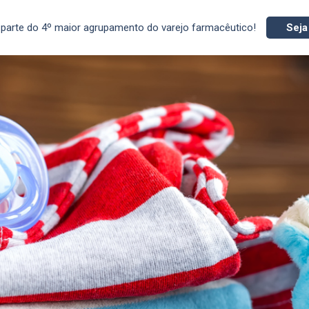
parte do 4º maior agrupamento do varejo farmacêutico!
Seja