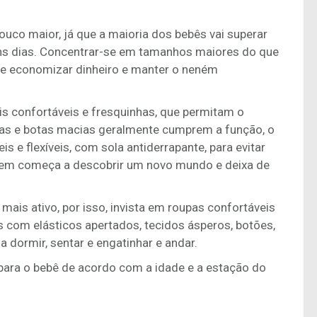
co maior, já que a maioria dos bebês vai superar
s dias. Concentrar-se em tamanhos maiores do que
 de economizar dinheiro e manter o neném
s confortáveis e fresquinhas, que permitam o
ias e botas macias geralmente cumprem a função, o
s e flexíveis, com sola antiderrapante, para evitar
quem começa a descobrir um novo mundo e deixa de
mais ativo, por isso, invista em roupas confortáveis
s com elásticos apertados, tecidos ásperos, botões,
a dormir, sentar e engatinhar e andar.
para o bebê de acordo com a idade e a estação do