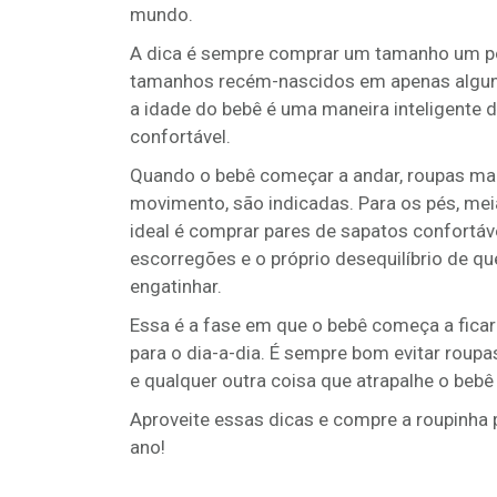
mundo.
A dica é sempre comprar um tamanho um pou
tamanhos recém-nascidos em apenas algun
a idade do bebê é uma maneira inteligente
confortável.
Quando o bebê começar a andar, roupas mai
movimento, são indicadas. Para os pés, me
ideal é comprar pares de sapatos confortávei
escorregões e o próprio desequilíbrio de 
engatinhar.
Essa é a fase em que o bebê começa a ficar 
para o dia-a-dia. É sempre bom evitar roupa
e qualquer outra coisa que atrapalhe o bebê 
Aproveite essas dicas e compre a roupinha 
ano!