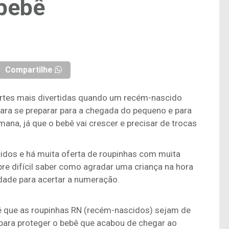
 bebê
Compartilhe
artes mais divertidas quando um recém-nascido
para se preparar para a chegada do pequeno e para
mana, já que o bebê vai crescer e precisar de trocas
dos e há muita oferta de roupinhas com muita
mpre difícil saber como agradar uma criança na hora
dade para acertar a numeração.
l é que as roupinhas RN (recém-nascidos) sejam de
para proteger o bebê que acabou de chegar ao