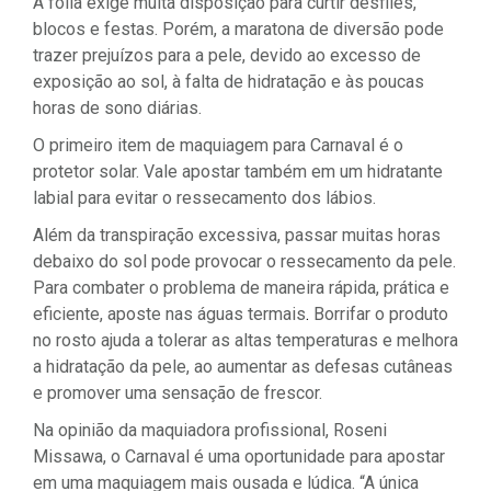
A folia exige muita disposição para curtir desfiles,
blocos e festas. Porém, a maratona de diversão pode
trazer prejuízos para a pele, devido ao excesso de
exposição ao sol, à falta de hidratação e às poucas
horas de sono diárias.
O primeiro item de maquiagem para Carnaval é o
protetor solar. Vale apostar também em um hidratante
labial para evitar o ressecamento dos lábios.
Além da transpiração excessiva, passar muitas horas
debaixo do sol pode provocar o ressecamento da pele.
Para combater o problema de maneira rápida, prática e
eficiente, aposte nas águas termais
.
Borrifar o produto
no rosto ajuda a tolerar as altas temperaturas e melhora
a hidratação da pele, ao aumentar as defesas cutâneas
e promover uma sensação de frescor.
Na opinião da maquiadora profissional, Roseni
Missawa, o Carnaval é uma oportunidade para apostar
em uma maquiagem mais ousada e lúdica. “A única