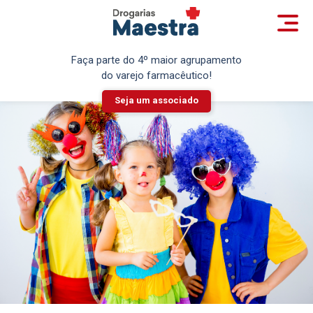
Faça parte do 4º maior agrupamento
do varejo farmacêutico!
Seja um associado