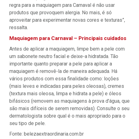
regra para a maquiagem para Carnaval é não usar
produtos que provoquem alergia. No mais, é só
aproveitar para experimentar novas cores e texturas”,
ressalta.
Maquiagem para Carnaval – Principais cuidados
Antes de aplicar a maquiagem, limpe bem a pele com
um sabonete neutro facial e deixe-a hidratada. Tão
importante quanto preparar a pele para aplicar a
maquiagem é removê-la de maneira adequada. Há
vários produtos com essa finalidade como: loções
(mais leves e indicadas para peles oleosas), cremes
(textura mais oleosa, limpa e hidrata a pele) e óleos
bifásicos (removem as maquiagens à prova d’água, que
são mais difíceis de serem removidas). Consulte o seu
dermatologista sobre qual é o mais apropriado para o
seu tipo de pele.
Fonte: belezaextraordinaria.com.br