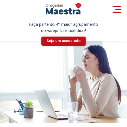
Faça parte do 4º maior agrupamento
do varejo farmacêutico!
Seja um associado