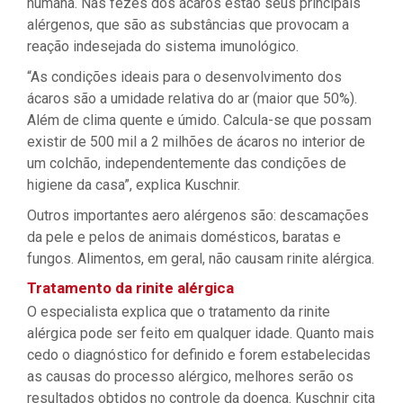
humana. Nas fezes dos ácaros estão seus principais
alérgenos, que são as substâncias que provocam a
reação indesejada do sistema imunológico.
“As condições ideais para o desenvolvimento dos
ácaros são a umidade relativa do ar (maior que 50%).
Além de clima quente e úmido. Calcula-se que possam
existir de 500 mil a 2 milhões de ácaros no interior de
um colchão, independentemente das condições de
higiene da casa”, explica Kuschnir.
Outros importantes aero alérgenos são: descamações
da pele e pelos de animais domésticos, baratas e
fungos. Alimentos, em geral, não causam rinite alérgica.
Tratamento da rinite alérgica
O especialista explica que o tratamento da rinite
alérgica pode ser feito em qualquer idade. Quanto mais
cedo o diagnóstico for definido e forem estabelecidas
as causas do processo alérgico, melhores serão os
resultados obtidos no controle da doença. Kuschnir cita