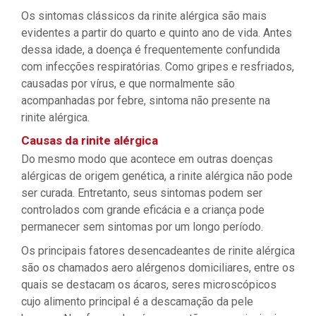
Os sintomas clássicos da rinite alérgica são mais
evidentes a partir do quarto e quinto ano de vida. Antes
dessa idade, a doença é frequentemente confundida
com infecções respiratórias. Como gripes e resfriados,
causadas por vírus, e que normalmente são
acompanhadas por febre, sintoma não presente na
rinite alérgica.
Causas da rinite alérgica
Do mesmo modo que acontece em outras doenças
alérgicas de origem genética, a rinite alérgica não pode
ser curada. Entretanto, seus sintomas podem ser
controlados com grande eficácia e a criança pode
permanecer sem sintomas por um longo período.
Os principais fatores desencadeantes de rinite alérgica
são os chamados aero alérgenos domiciliares, entre os
quais se destacam os ácaros, seres microscópicos
cujo alimento principal é a descamação da pele