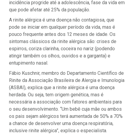
incidência progride até a adolescência, fase da vida em
que pode afetar até 25% da população.
A rinite alérgica é uma doença não contagiosa, que
pode se iniciar em qualquer período da vida, mas é
pouco frequente antes dos 12 meses de idade. Os
sintomas clássicos da rinite alérgica são: crises de
espirros, coriza clarinha, coceira no nariz (podendo
atingir também os olhos, ouvidos e a garganta) e
entupimento nasal.
Fábio Kuschnir, membro do Departamento Científico de
Rinite da Associação Brasileira de Alergia e Imunologia
(ASBAI), explica que a rinite alérgica é uma doença
herdada. Ou seja, tem origem genética, mas é
necessária a associação com fatores ambientais para
o seu desenvolvimento. “Um bebê cuja mãe ou ambos
os pais sejam alérgicos terá aumentada de 50% a 70%
a chance de desenvolver uma doença respiratória,
inclusive rinite alérgica”, explica o especialista.