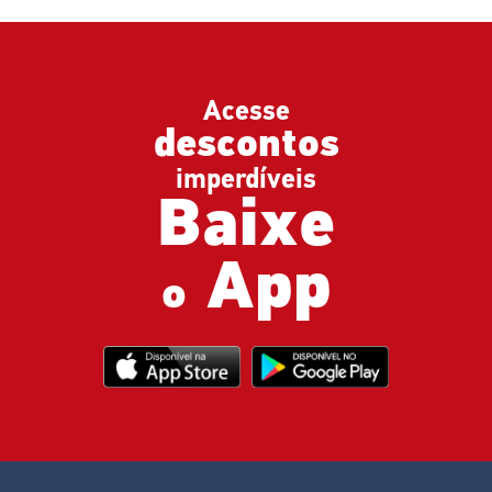
Acesse
descontos
imperdíveis
Baixe
App
o