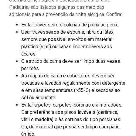
Pediatria, são listadas algumas das medidas
adicionais para a prevenção da rinite alérgica. Confira:
Evitar travesseiro e colchão de paina ou pena.
Usar travesseiros de espuma, fibra ou látex,
sempre que possível envoltos em material
plástico (vinil) ou capas impermeáveis aos
ácaros.
O estrado da cama deve ser limpo duas vezes
por mês.
As roupas de cama e cobertores devem ser
trocadas e lavadas regularmente com detergente
e em altas temperaturas (>55ºC) e secadas ao
sol ou ar quente.
Evitar tapetes, carpetes, cortinas e almofadões.
Dar preferência aos pisos laváveis (cerâmica,
vinil e madeira) e às cortinas do tipo persianas.
Ou, de material que possa ser limpo com pano
úmido.