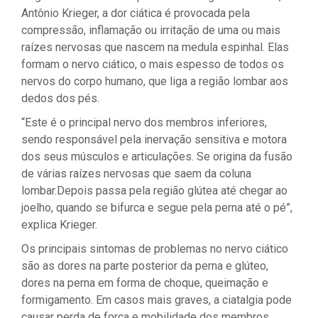
Antônio Krieger, a dor ciática é provocada pela
compressão, inflamação ou irritação de uma ou mais
raízes nervosas que nascem na medula espinhal. Elas
formam o nervo ciático, o mais espesso de todos os
nervos do corpo humano, que liga a região lombar aos
dedos dos pés.
“Este é o principal nervo dos membros inferiores,
sendo responsável pela inervação sensitiva e motora
dos seus músculos e articulações. Se origina da fusão
de várias raízes nervosas que saem da coluna
lombar.Depois passa pela região glútea até chegar ao
joelho, quando se bifurca e segue pela perna até o pé”,
explica Krieger.
Os principais sintomas de problemas no nervo ciático
são as dores na parte posterior da perna e glúteo,
dores na perna em forma de choque, queimação e
formigamento. Em casos mais graves, a ciatalgia pode
causar perda de força e mobilidade dos membros