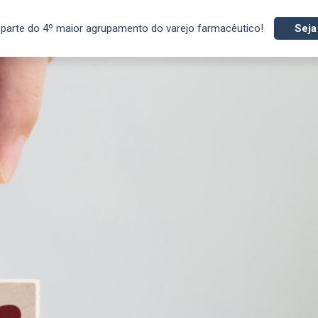
parte do 4º maior agrupamento do varejo farmacêutico!
Seja