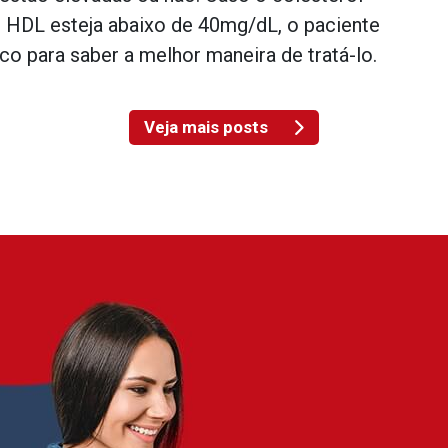
o HDL esteja abaixo de 40mg/dL, o paciente
o para saber a melhor maneira de tratá-lo.
Veja mais posts