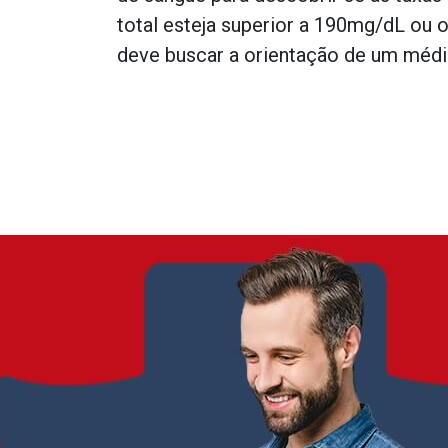
total esteja superior a 190mg/dL ou 
deve buscar a orientação de um médic