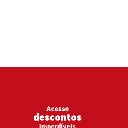
Acesse
descontos
imperdíveis