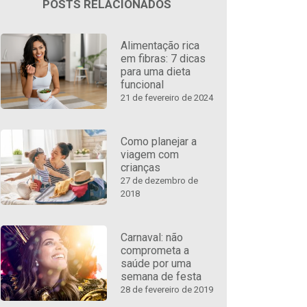
POSTS RELACIONADOS
Alimentação rica
em fibras: 7 dicas
para uma dieta
funcional
21 de fevereiro de 2024
Como planejar a
viagem com
crianças
27 de dezembro de
2018
Carnaval: não
comprometa a
saúde por uma
semana de festa
28 de fevereiro de 2019