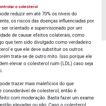
ntrolar o colesterol
 pode reduzir em até 70% os níveis do
nte, os riscos das doenças influenciadas por
 ser orientado e supervisionado por um
lidade de causar efeitos colaterais, como
lgo que tem sido divulgado como verdadeiro
erol e que ele deve substituir os outros
orém trata-se de outro mito. Isso porque ele
dem elevar o colesterol ruim (LDL) caso seja
i.
pode trazer mais malefícios do que
 considerável de colesterol, então é
feito com moderação. Basta fazer um exame
 estão elevadas ou não. Caso o colesterol