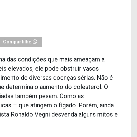
Compartilhe
 uma das condições que mais ameaçam a
eis elevados, ele pode obstruir vasos
vimento de diversas doenças sérias. Não é
ue determina o aumento do colesterol. O
ociadas também pesam. Como as
ticas – que atingem o fígado. Porém, ainda
ista Ronaldo Vegni desvenda alguns mitos e