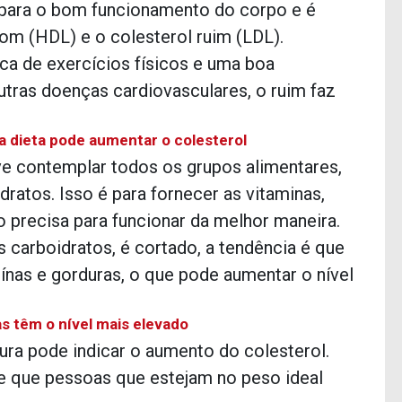
 para o bom funcionamento do corpo e é
bom (HDL) e o colesterol ruim (LDL).
a de exercícios físicos e uma boa
utras doenças cardiovasculares, o ruim faz
a dieta pode aumentar o colesterol
ve contemplar todos os grupos alimentares,
dratos. Isso é para fornecer as vitaminas,
o precisa para funcionar da melhor maneira.
carboidratos, é cortado, a tendência é que
nas e gorduras, o que pode aumentar o nível
 têm o nível mais elevado
ra pode indicar o aumento do colesterol.
de que pessoas que estejam no peso ideal