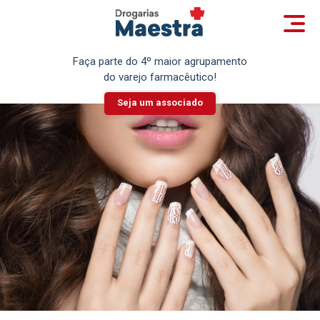
Faça parte do 4º maior agrupamento
do varejo farmacêutico!
Seja um associado