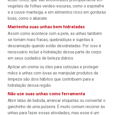
vegetais de folhas verdes-escuras, como o espinafre
e a couve-manteiga, e em alimentos ricos em gorduras
boas, como o abacate.
Mantenha suas unhas bem hidratadas
Assim como acontece com a pele, as unhas também
se tornam mais fracas, quebradiças e sujeitas à
descamação quando estão desidratadas. Por isso é
necessário incluir a hidratação dessa parte do corpo
em seus cuidados de beleza diários.
Aplicar um creme ou óleo para cutículas e proteger
mãos e unhas com luvas ao manipular produtos de
limpeza são dois hábitos que contribuem para a
hidratação dessa região.
Não use suas unhas como ferramenta
Abrir latas de bebida, arrancar etiquetas ou consertar o
ganchinho de uma pulseira. É muito comum recorrer às
unhas para fazer essas atividades, mas esse é um