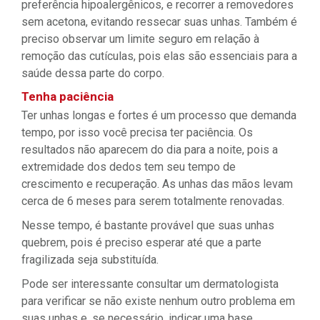
preferência hipoalergênicos, e recorrer a removedores
sem acetona, evitando ressecar suas unhas. Também é
preciso observar um limite seguro em relação à
remoção das cutículas, pois elas são essenciais para a
saúde dessa parte do corpo.
Tenha paciência
Ter unhas longas e fortes é um processo que demanda
tempo, por isso você precisa ter paciência. Os
resultados não aparecem do dia para a noite, pois a
extremidade dos dedos tem seu tempo de
crescimento e recuperação. As unhas das mãos levam
cerca de 6 meses para serem totalmente renovadas.
Nesse tempo, é bastante provável que suas unhas
quebrem, pois é preciso esperar até que a parte
fragilizada seja substituída.
Pode ser interessante consultar um dermatologista
para verificar se não existe nenhum outro problema em
suas unhas e, se necessário, indicar uma base