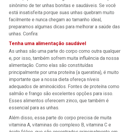
sinônimo de ter unhas bonitas e saudáveis. Se você
está insatisfeita porque suas unhas quebram muito
facilmente e nunca chegam ao tamanho ideal,
preparamos algumas dicas para melhorar a saúde das
unhas. Confira:
Tenha uma alimentação saudável
As unhas são uma parte do corpo como outra qualquer
e, por isso, também sofrem muita influência da nossa
alimentação. Como elas são constituídas
principalmente por uma proteína (a queratina), é muito
importante que a nossa dieta ofereça níveis
adequados de aminoácidos. Fontes de proteína como
salmão e frango são excelentes opções para isso.
Esses alimentos oferecem zinco, que também é
essencial para as unhas.
Além disso, essa parte do corpo precisa de muita
vitamina A, vitaminas do complexo B, vitamina C e
ácido fólico, que são encontrados principalmente em